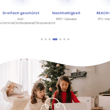
Dreifach geschützt
Nachhaltigkeit
REACH
Anti-
RPET-Gewebe
PFC-fre
Schimmel/Antibakteriell/Wasserdicht